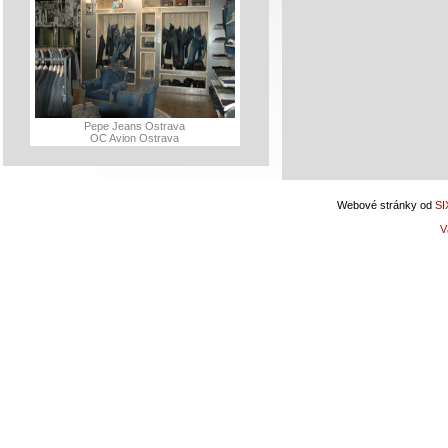
Pepe Jeans Ostrava
OC Avion Ostrava
Webové stránky od
SI
V